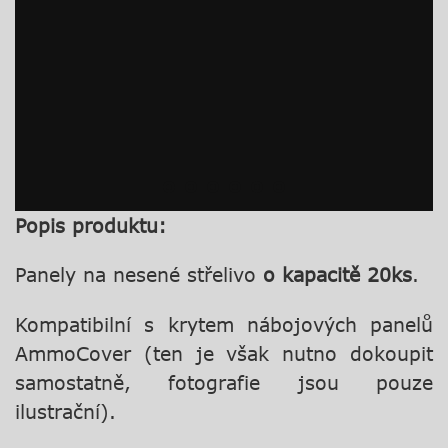
Popis produktu:
Panely na nesené střelivo
o kapacitě 20ks
.
Kompatibilní s krytem nábojových panelů
AmmoCover (ten je však nutno dokoupit
samostatně, fotografie jsou pouze
ilustrační).