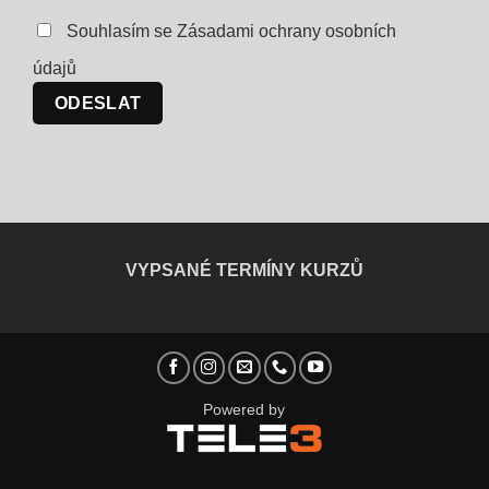
Souhlasím se Zásadami ochrany osobních
údajů
VYPSANÉ TERMÍNY KURZŮ
Powered by