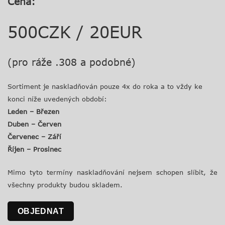
Cena:
500CZK / 20EUR
(pro ráže .308 a podobné)
Sortiment je naskladňován pouze 4x do roka a to vždy ke
konci níže uvedených období:
Leden – Březen
Duben – Červen
Červenec – Září
Říjen – Prosinec
Mimo tyto termíny naskladňování nejsem schopen slíbit, že
všechny produkty budou skladem.
OBJEDNAT