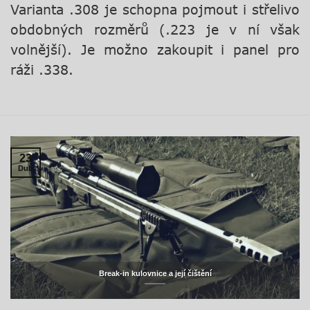
Varianta .308 je schopna pojmout i střelivo
obdobných rozměrů (.223 je v ní však
volnější). Je možno zakoupit i panel pro
ráži .338.
23
Dub
Break-in kulovnice a její čištění