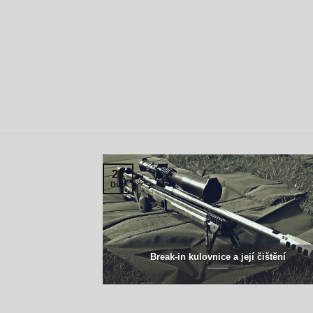
23
Dub
Break-in kulovnice a její čištění