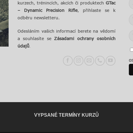
kurzech, trénincích, akcích či produktech
GTac
– Dynamic Precision Rifle
, přihlaste se k
odběru newsletteru.
Odesláním vašich informací berete na vědomí
a souhlasíte se
Zásadami ochrany osobních
údajů
.
o
VYPSANÉ TERMÍNY KURZŮ