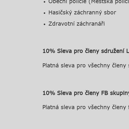
Obecní policie (Městská polic
Hasičský záchranný sbor
Zdravotní záchranáři
10% Sleva pro členy sdružení 
Platná sleva pro všechny členy
10% Sle
va pro členy
FB skupin
Platná sleva pro všechny členy