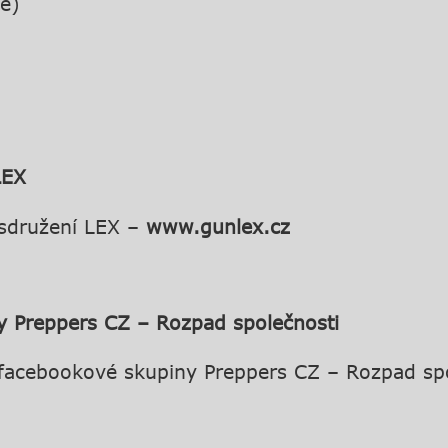
ie)
LEX
 sdružení LEX –
www.gunlex.cz
y Preppers CZ – Rozpad společnosti
 facebookové skupiny Preppers CZ – Rozpad sp