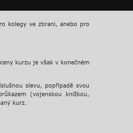
pro kolegy ve zbrani, anebo pro
 ceny kurzu je však v konečném
íslušnou slevu, popřípadě svou
průkazem (vojenskou knížkou,
daný kurz.