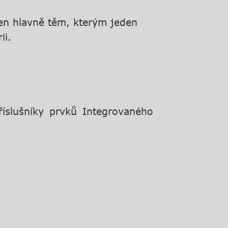
určen hlavně těm, kterým jeden
ii.
říslušníky prvků Integrovaného